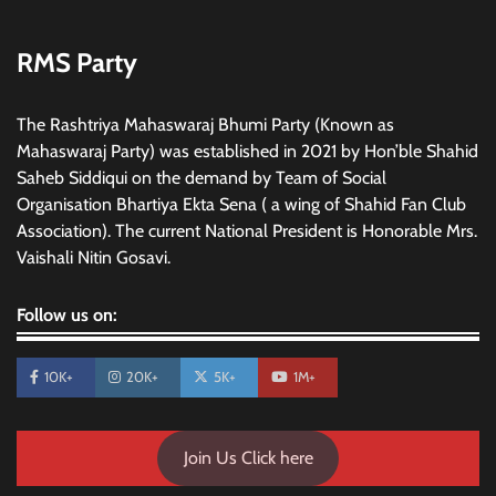
RMS Party
The Rashtriya Mahaswaraj Bhumi Party (Known as
Mahaswaraj Party) was established in 2021 by Hon’ble Shahid
Saheb Siddiqui on the demand by Team of Social
Organisation Bhartiya Ekta Sena ( a wing of Shahid Fan Club
Association). The current National President is Honorable Mrs.
Vaishali Nitin Gosavi.
Follow us on:
10K+
20K+
5K+
1M+
Join Us Click here