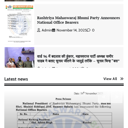
Rashtriya Mahaswaraj Bhumi Party Announces
National Office Bearers
Admin
November 14, 2025
0
वार्ड 96 में बदलाव की हुंकार, महास्वराज पार्टी अध्यक्ष समीर
साहब ने बताए चुनाव जीतने के जादुई तरीके – चुनाव चिन्ह “बस”
Admin
January 4, 2026
0
Latest news
View All
मुंबई से उत्तर प्रदेश तक राजनीतिक विस्तार, महास्वराज पार्टी ने
तेज़ की चुनावी रणनीति
Admin
January 1, 2026
0
वार्ड 160 से महास्वराज पार्टी की प्रत्याशी स्वलेहा सिद्दीकी—