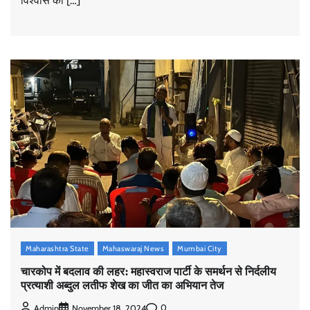
विश्वास की […]
Maharashtra State
Mahaswaraj News
Mumbai City
चारकोप में बदलाव की लहर: महास्वराज पार्टी के समर्थन से निर्दलीय
प्रत्याशी अब्दुल लतीफ शेख का जीत का अभियान तेज
0
Admin
November 18, 2024