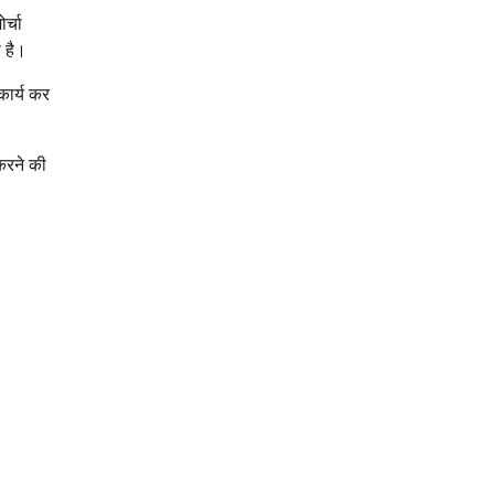
र्चा
ा है।
कार्य कर
 करने की