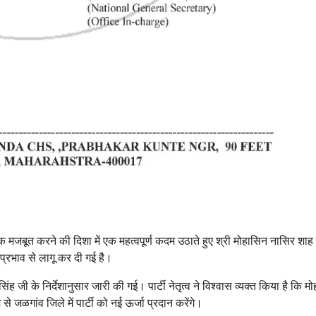
Mahaswaraj News
Uttar Pradesh
महास्वराज पार्टी में बड़ा फैसला: रियासत अली बने
अल्पसंख्यक मोर्चा के राष्ट्रीय अध्यक्ष, संगठन में न
ऊर्जा
Admin
March 8, 2026
0
क मजबूत करने की दिशा में एक महत्वपूर्ण कदम उठाते हुए श्री मोहासिन नासिर शाह
 प्रभाव से लागू कर दी गई है।
िंह जी के निर्देशानुसार जारी की गई। पार्टी नेतृत्व ने विश्वास व्यक्त किया है कि म
 जळगांव जिले में पार्टी को नई ऊर्जा प्रदान करेंगे।