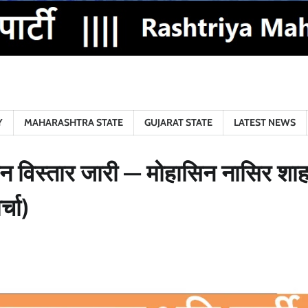
H
Y
MAHARASHTRA STATE
GUJARAT STATE
LATEST NEWS
संगठन विस्तार जारी — मोहासिन नासिर शाह
्चा)