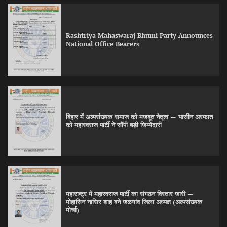
Rashtriya Mahaswaraj Bhumi Party Announces
National Office Bearers
बिहार में अल्पसंख्यक समाज को मजबूत नेतृत्व — यासीन अरफात
को महास्वराज पार्टी ने सौंपी बड़ी जिम्मेदारी
महाराष्ट्र में महास्वराज पार्टी का संगठन विस्तार जारी —
मोहासिन नासिर शाह बने जळगांव जिला अध्यक्ष (अल्पसंख्यक
मोर्चा)