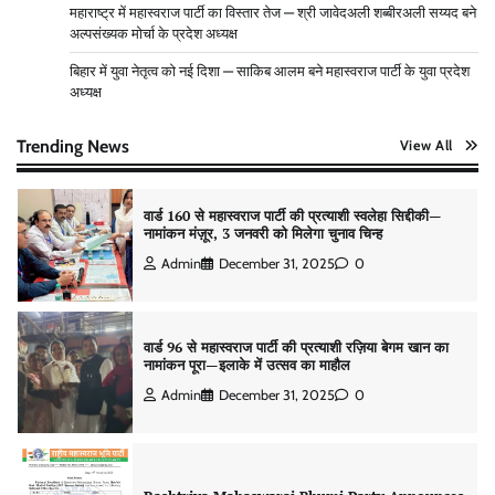
Admin
January 4, 2026
0
महाराष्ट्र में महास्वराज पार्टी का विस्तार तेज — श्री जावेदअली शब्बीरअली सय्यद बने
अल्पसंख्यक मोर्चा के प्रदेश अध्यक्ष
बिहार में युवा नेतृत्व को नई दिशा — साकिब आलम बने महास्वराज पार्टी के युवा प्रदेश
मुंबई से उत्तर प्रदेश तक राजनीतिक विस्तार, महास्वराज पार्टी ने
अध्यक्ष
तेज़ की चुनावी रणनीति
Admin
January 1, 2026
0
Trending News
View All
वार्ड 160 से महास्वराज पार्टी की प्रत्याशी स्वलेहा सिद्दीकी—
नामांकन मंज़ूर, 3 जनवरी को मिलेगा चुनाव चिन्ह
Admin
December 31, 2025
0
वार्ड 96 से महास्वराज पार्टी की प्रत्याशी रज़िया बेगम खान का
नामांकन पूरा—इलाके में उत्सव का माहौल
Admin
December 31, 2025
0