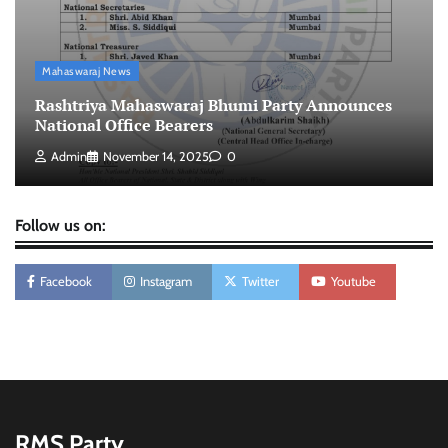
वार्ड 96 से महास्वराज पार्टी की प्रत्याशी रज़िया बेगम खान का
नामांकन पूरा—इलाके में उत्सव का माहौल
Mahaswaraj News
Admin
December 31, 2025
0
Rashtriya Mahaswaraj Bhumi Party Announces
National Office Bearers
Admin
November 14, 2025
0
Follow us on:
Facebook
Instagram
Twitter
Youtube
RMS Party