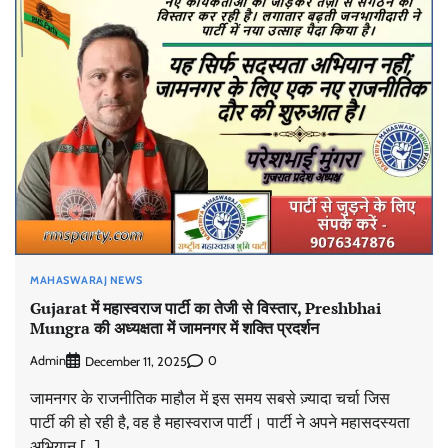
MAHASWARAJ NEWS
Gujarat में महास्वराज पार्टी का तेजी से विस्तार, Preshbhai
Mungra की अध्यक्षता में जामनगर में शक्ति प्रदर्शन
मुंबई से उत्तर प्रदेश तक राजनीतिक विस्तार, महास्वराज पार्टी ने
तेज़ की चुनावी रणनीति
Admin
0
December 11, 2025
Admin
January 1, 2026
0
जामनगर के राजनीतिक माहौल में इस समय सबसे ज़्यादा चर्चा जिस
पार्टी की हो रही है, वह है महास्वराज पार्टी। पार्टी ने अपने महासदस्यता
अभियान […]