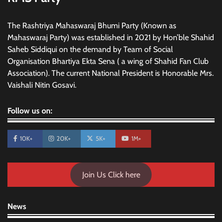
The Rashtriya Mahaswaraj Bhumi Party (Known as
Mahaswaraj Party) was established in 2021 by Hon’ble Shahid
Saheb Siddiqui on the demand by Team of Social
Organisation Bhartiya Ekta Sena ( a wing of Shahid Fan Club
Association). The current National President is Honorable Mrs.
Vaishali Nitin Gosavi.
Follow us on:
10K+
20K+
5K+
1M+
Join Us Click here
News