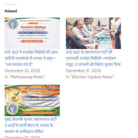
Related
वार्ड 160 में स्वालेहा सिद्दीकी की लहर,
वार्ड 160 से महास्वराज पार्टी की
ज़मीनी जनसंपर्क से जनता ने कहा –
प्रत्याशी स्वलेहा सिद्दीकी—नामांकन
“अब बदलाव तय है”
मंज़ूर, 3 जनवरी को मिलेगा चुनाव चिन्ह
December 22, 2025
December 31, 2025
In "Mahaswaraj News"
In "Election Update News"
मुंबई बीएमसी चुनाव: महास्वराज पार्टी
5 वार्डों में उतरी मैदान में, जनता के
समर्थन से उम्मीदवार घोषित
December 22, 2025