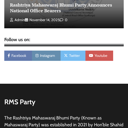
Rashtriya Mahaswaraj Bhumi Party Announces
National Office Bearers
Admin
November 14, 2025
0
Follow us on:
Facebook
Instagram
Twitter
Youtube
RMS Party
The Rashtriya Mahaswaraj Bhumi Party (Known as
Mahaswaraj Party) was established in 2021 by Hon’ble Shahid