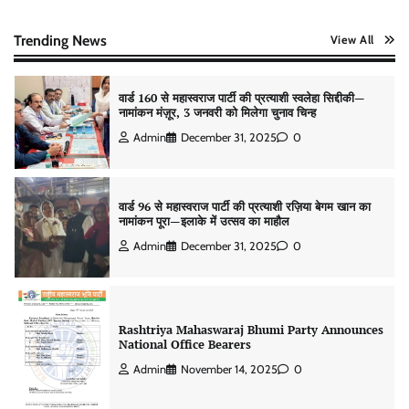
वार्ड 160 से महास्वराज पार्टी की प्रत्याशी स्वलेहा सिद्दीकी—
नामांकन मंज़ूर, 3 जनवरी को मिलेगा चुनाव चिन्ह
Trending News
View All
Admin
December 31, 2025
0
वार्ड 96 से महास्वराज पार्टी की प्रत्याशी रज़िया बेगम खान का
नामांकन पूरा—इलाके में उत्सव का माहौल
Admin
December 31, 2025
0
Rashtriya Mahaswaraj Bhumi Party Announces
National Office Bearers
Admin
November 14, 2025
0
वार्ड 96 में बदलाव की हुंकार, महास्वराज पार्टी अध्यक्ष समीर
साहब ने बताए चुनाव जीतने के जादुई तरीके – चुनाव चिन्ह “बस”