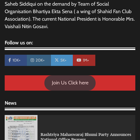
Saheb Siddiqui on the demand by Team of Social
Organisation Bhartiya Ekta Sena ( a wing of Shahid Fan Club
Association). The current National President is Honorable Mrs.
Vaishali Nitin Gosavi.
Follow us on:
10K+
20K+
5K+
1M+
Join Us Click here
News
Rashtriya Mahaswaraj Bhumi Party Announces
National Office Bearers