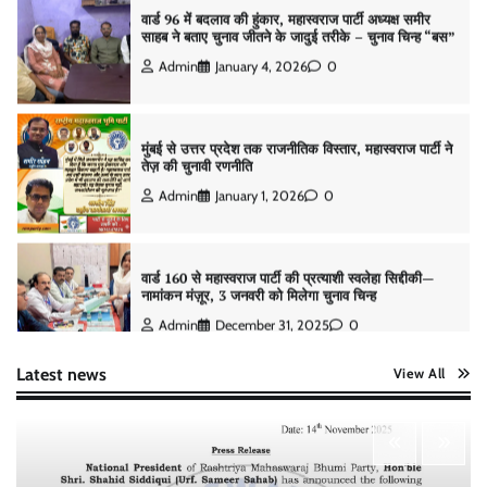
Admin
January 4, 2026
0
मुंबई से उत्तर प्रदेश तक राजनीतिक विस्तार, महास्वराज पार्टी ने
तेज़ की चुनावी रणनीति
Admin
January 1, 2026
0
वार्ड 160 से महास्वराज पार्टी की प्रत्याशी स्वलेहा सिद्दीकी—
नामांकन मंज़ूर, 3 जनवरी को मिलेगा चुनाव चिन्ह
Admin
December 31, 2025
0
वार्ड 96 से महास्वराज पार्टी की प्रत्याशी रज़िया बेगम खान का
नामांकन पूरा—इलाके में उत्सव का माहौल
Latest news
View All
Admin
December 31, 2025
0