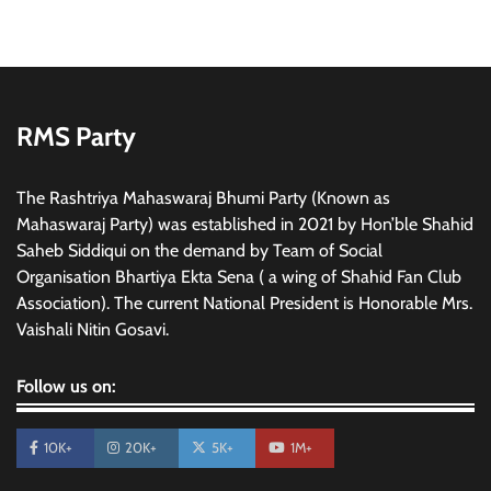
RMS Party
The Rashtriya Mahaswaraj Bhumi Party (Known as
Mahaswaraj Party) was established in 2021 by Hon’ble Shahid
Saheb Siddiqui on the demand by Team of Social
Organisation Bhartiya Ekta Sena ( a wing of Shahid Fan Club
Association). The current National President is Honorable Mrs.
Vaishali Nitin Gosavi.
Follow us on:
10K+
20K+
5K+
1M+